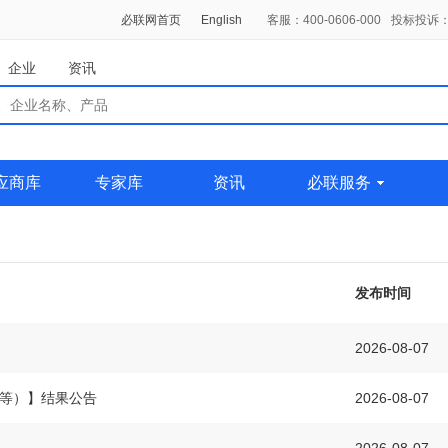
必联网首页
English
客服：400-0606-000
投标投诉：0
企业
资讯
应商库
专家库
资讯
必联服务
发布时间
2026-08-07
扇等）】结果公告
2026-08-07