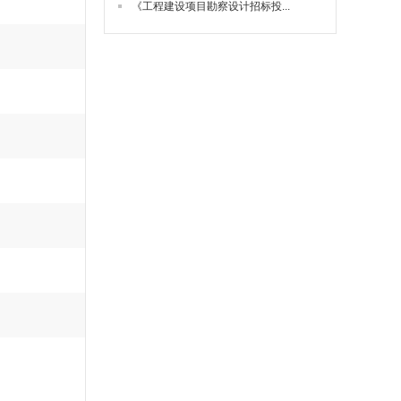
《工程建设项目勘察设计招标投...