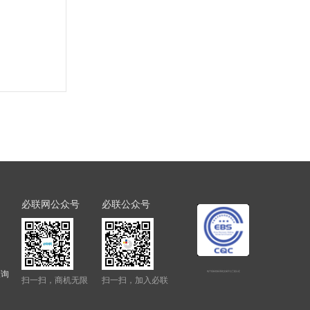
必联网公众号
必联公众号
查询
电子招标投标系统交易平台三星认证
扫一扫，商机无限
扫一扫，加入必联