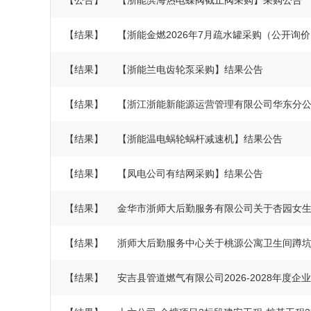
【公告】
【浙能滨海热电蝶阀截止阀采购】采购公告
【结果】
【浙能金燃2026年7月疏水罐采购（公开询
【结果】
【浙能兰电齿轮泵采购】结果公告
【结果】
【浙江浙能新能源运营管理有限公司华东分公司20
【结果】
【浙能温电蜗轮蜗杆减速机】结果公告
【结果】
【凤电公司有结网采购】结果公告
【结果】
金华市浙师大后勤服务有限公司关于杏园女生新
【结果】
浙师大后勤服务中心关于桃源公寓卫生间蹲坑隔
【结果】
安吉县管道燃气有限公司2026-2028年度企