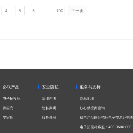
4
5
6
...
100
下一页
必联产品
安全隐私
服务与支持
电子招投标
法律声明
网站地图
供应商
隐私声明
核心供应商查询
专家库
服务条例
机电产品国际招标电子交易证书
电子招投标客服：400-0606-000