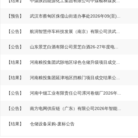
【结果】
中煤陕西能源化工集团有限公司中煤榆林煤炭...
【预告】
武汉市蔡甸区侏儒山街道办事处2026年09(至)...
【公告】
航润智慧停车科技发展（南京）有限公司洪武...
【公告】
山东景芝白酒有限公司景芝白酒26-27年度电...
【结果】
河南粮投集团武陟地区绿色仓储升级项目成交...
【结果】
河南粮投集团延津地区挡粮门项目成交结果公...
【公告】
河南中烟工业有限责任公司漯河卷烟厂2026年...
【公告】
南方电网供应链（广东）有限公司2026年智能...
【结果】
仓储设备采购-废标公告