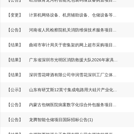
【公告】
蛤泊镇青龙河村智能化包装码垛设备购置项目...
【变更】
计算机网络设备、机房辅助设备、仓储设备等...
【公告】
河南省人民检察院机关消防维保技术服务项目...
【结果】
曲靖市审计局关于密集架的网上超市采购项目...
【结果】
广东省深圳市光明区消防救援大队2026年家具...
【结果】
深圳雪花啤酒有限公司华润雪花深圳工厂立体...
【公示】
山东有研艾斯12英寸集成电路用大硅片产业化...
【公告】
内蒙古包钢医院病案数字化综合外包服务项目...
【公告】
龙腾智能仓储项目国际招标公告(1)